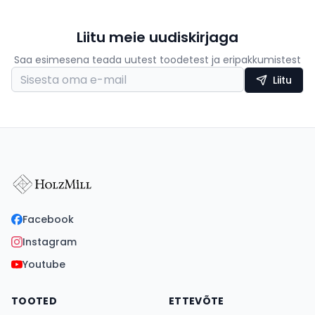
Liitu meie uudiskirjaga
Saa esimesena teada uutest toodetest ja eripakkumistest
Liitu
Facebook
Instagram
Youtube
TOOTED
ETTEVÕTE