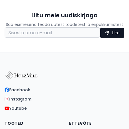
Liitu meie uudiskirjaga
Saa esimesena teada uutest toodetest ja eripakkumistest
Liitu
Facebook
Instagram
Youtube
TOOTED
ETTEVÕTE