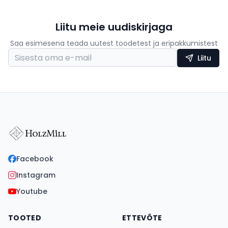
Liitu meie uudiskirjaga
Saa esimesena teada uutest toodetest ja eripakkumistest
Liitu
Facebook
Instagram
Youtube
TOOTED
ETTEVÕTE