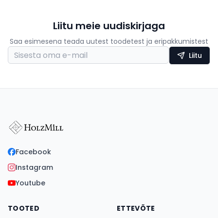
Liitu meie uudiskirjaga
Saa esimesena teada uutest toodetest ja eripakkumistest
Liitu
Facebook
Instagram
Youtube
TOOTED
ETTEVÕTE