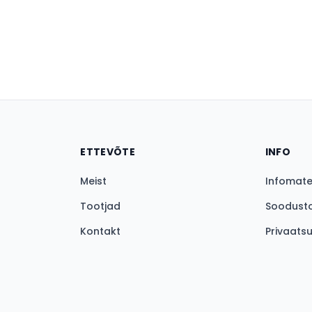
ETTEVÕTE
INFO
Meist
Infomater
Tootjad
Soodust
Kontakt
Privaats