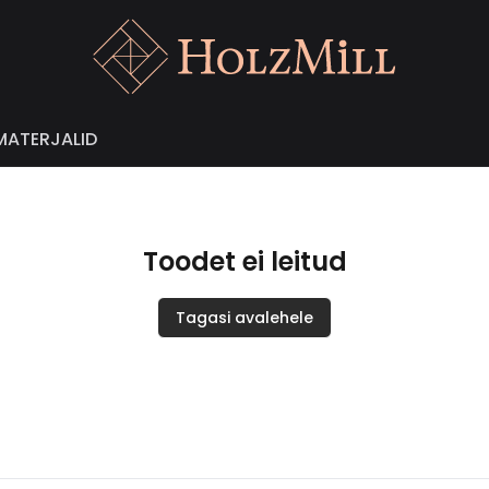
MATERJALID
Toodet ei leitud
Tagasi avalehele