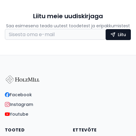
Liitu meie uudiskirjaga
Saa esimesena teada uutest toodetest ja eripakkumistest
Liitu
Facebook
Instagram
Youtube
TOOTED
ETTEVÕTE